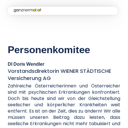
Home
Kampagne
Personenkomitee
Aktuelles
DI Doris Wendler
Vorstandsdirektorin WIENER STÄDTISCHE
Soforthilfe
Versicherung AG
Zahlreiche Österreicherinnen und Österreicher
sind mit psychischen Erkrankungen konfrontiert.
Über uns
Doch bis heute sind wir von der Gleichstellung
seelischer und körperlicher Krankheiten weit
entfernt. Es ist an der Zeit, dies zu ändern! Wir alle
müssen unseren Beitrag dazu leisten, dass
Kontakt
seelische Erkrankungen nicht mehr tabuisiert und