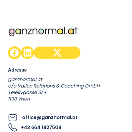
C.Mikes
Adresse
ganznormal.at
c/o Vallon Relations & Coaching GmbH
Telekygasse 3/4
1190 Wien
office@ganznormal.at
+43 664 1827508