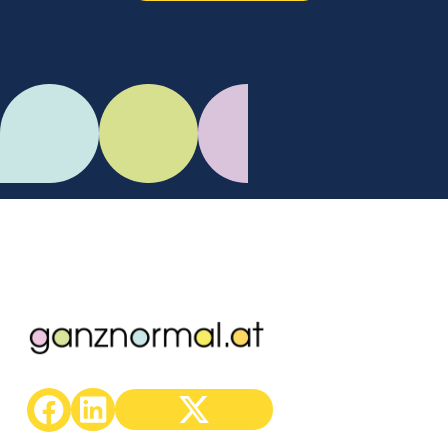
C.Mikes