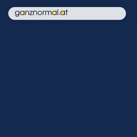
Home
Kampagne
Aktuelles
Soforthilfe
Über uns
Kontakt