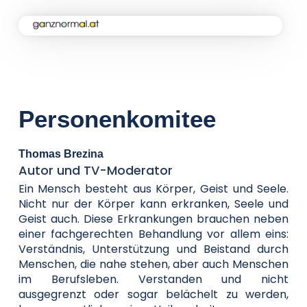
Home
Kampagne
Personenkomitee
Aktuelles
Thomas Brezina
Autor und TV-Moderator
Soforthilfe
Ein Mensch besteht aus Körper, Geist und Seele.
Nicht nur der Körper kann erkranken, Seele und
Geist auch. Diese Erkrankungen brauchen neben
einer fachgerechten Behandlung vor allem eins:
Über uns
Verständnis, Unterstützung und Beistand durch
Menschen, die nahe stehen, aber auch Menschen
im Berufsleben. Verstanden und nicht
Kontakt
ausgegrenzt oder sogar belächelt zu werden,