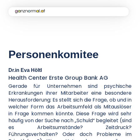
Home
Kampagne
Personenkomitee
Aktuelles
Dr.in Eva Höltl
Health Center Erste Group Bank AG
Soforthilfe
Gerade für Unternehmen sind psychische
Erkrankungen ihrer Mitarbeiter eine besondere
Herausforderung: Es stellt sich die Frage, ob und in
welcher Form das Arbeitsumfeld als Mitauslöser
Über uns
in Frage kommen könnte. Diese Frage wird sehr
häufig von der Suche nach „Schuld“ begleitet (sind
es Arbeitsumstände? Zeitdruck?
Kontakt
Führungsverhalten? Oder doch Probleme im