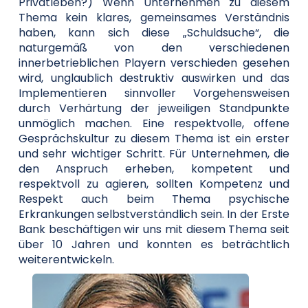
Privatleben?) Wenn Unternehmen zu diesem
Thema kein klares, gemeinsames Verständnis
haben, kann sich diese „Schuldsuche“, die
naturgemäß von den verschiedenen
innerbetrieblichen Playern verschieden gesehen
wird, unglaublich destruktiv auswirken und das
Implementieren sinnvoller Vorgehensweisen
durch Verhärtung der jeweiligen Standpunkte
unmöglich machen. Eine respektvolle, offene
Gesprächskultur zu diesem Thema ist ein erster
und sehr wichtiger Schritt. Für Unternehmen, die
den Anspruch erheben, kompetent und
respektvoll zu agieren, sollten Kompetenz und
Respekt auch beim Thema psychische
Erkrankungen selbstverständlich sein. In der Erste
Bank beschäftigen wir uns mit diesem Thema seit
über 10 Jahren und konnten es beträchtlich
weiterentwickeln.