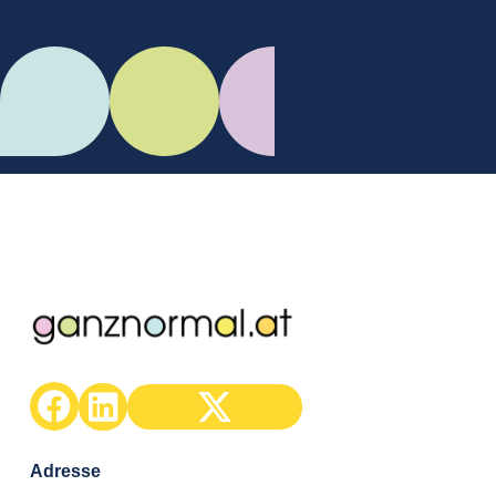
C.Mikes
Adresse