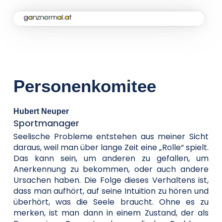
Home
Kampagne
Personenkomitee
Aktuelles
Hubert Neuper
Sportmanager
Soforthilfe
Seelische Probleme entstehen aus meiner Sicht
daraus, weil man über lange Zeit eine „Rolle“ spielt.
Das kann sein, um anderen zu gefallen, um
Anerkennung zu bekommen, oder auch andere
Über uns
Ursachen haben. Die Folge dieses Verhaltens ist,
dass man aufhört, auf seine Intuition zu hören und
überhört, was die Seele braucht. Ohne es zu
Kontakt
merken, ist man dann in einem Zustand, der als