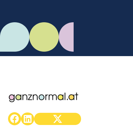
C.Mikes