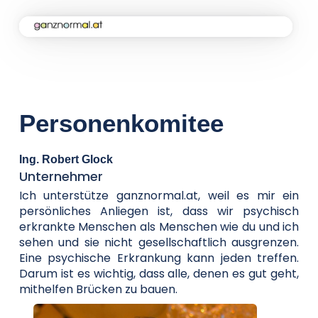
Home
Kampagne
Personenkomitee
Aktuelles
Ing. Robert Glock
Unternehmer
Soforthilfe
Ich unterstütze ganznormal.at, weil es mir ein
persönliches Anliegen ist, dass wir psychisch
erkrankte Menschen als Menschen wie du und ich
sehen und sie nicht gesellschaftlich ausgrenzen.
Über uns
Eine psychische Erkrankung kann jeden treffen.
Darum ist es wichtig, dass alle, denen es gut geht,
mithelfen Brücken zu bauen.
Kontakt