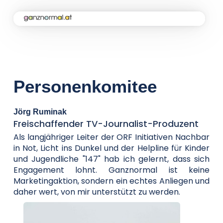
Home
Kampagne
Personenkomitee
Aktuelles
Jörg Ruminak
Freischaffender TV-Journalist-Produzent
Soforthilfe
Als langjähriger Leiter der ORF Initiativen Nachbar
in Not, Licht ins Dunkel und der Helpline für Kinder
und Jugendliche "147" hab ich gelernt, dass sich
Engagement lohnt. Ganznormal ist keine
Über uns
Marketingaktion, sondern ein echtes Anliegen und
daher wert, von mir unterstützt zu werden.
Kontakt