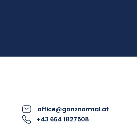
office@ganznormal.at
+43 664 1827508