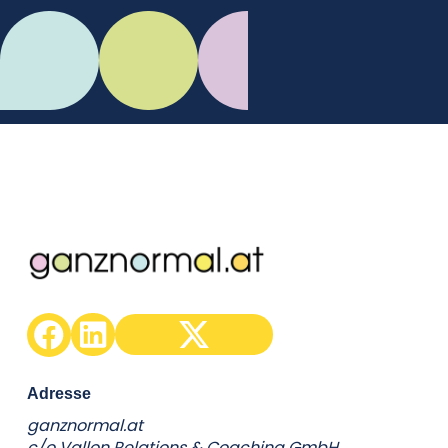
C.Mikes
Adresse
ganznormal.at
c/o Vallon Relations & Coaching GmbH