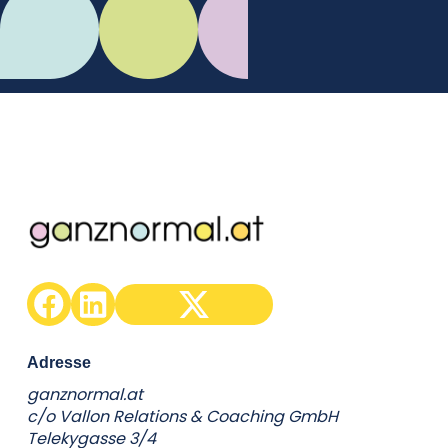
C.Mikes
Adresse
ganznormal.at
c/o Vallon Relations & Coaching GmbH
Telekygasse 3/4