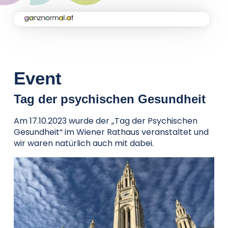
Home
Kampagne
Event
Tag der psychischen Gesundheit
Aktuelles
Am 17.10.2023 wurde der „Tag der Psychischen
Gesundheit“ im Wiener Rathaus veranstaltet und
Soforthilfe
wir waren natürlich auch mit dabei.
Über uns
Kontakt