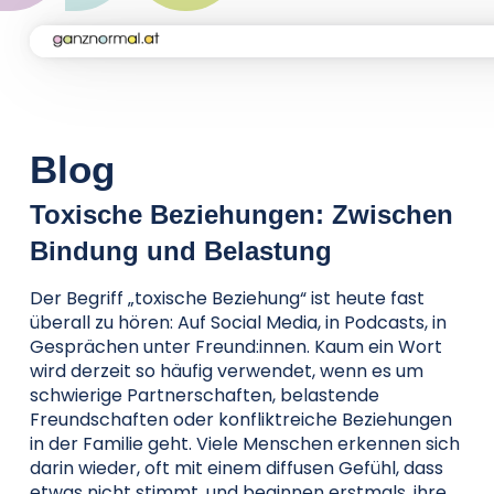
Home
Kampagne
Blog
Toxische Beziehungen: Zwischen
Aktuelles
Bindung und Belastung
Der Begriff „toxische Beziehung“ ist heute fast
Soforthilfe
überall zu hören: Auf Social Media, in Podcasts, in
Gesprächen unter Freund:innen. Kaum ein Wort
wird derzeit so häufig verwendet, wenn es um
Über uns
schwierige Partnerschaften, belastende
Freundschaften oder konfliktreiche Beziehungen
in der Familie geht. Viele Menschen erkennen sich
Kontakt
darin wieder, oft mit einem diffusen Gefühl, dass
etwas nicht stimmt, und beginnen erstmals, ihre