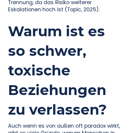
Trennung, da das Risiko weiterer
Eskalationen hoch ist (Topic, 2025).
Warum ist es
so schwer,
toxische
Beziehungen
zu verlassen?
Auch wenn es von außen oft paradox wirkt,
gibt es viele Gründe, warum Menschen in