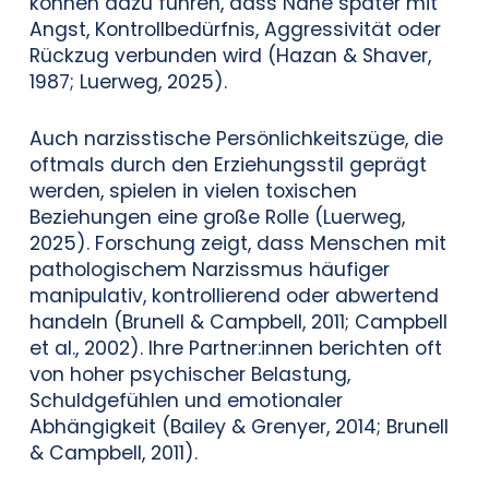
können dazu führen, dass Nähe später mit
Angst, Kontrollbedürfnis, Aggressivität oder
Rückzug verbunden wird (Hazan & Shaver,
1987; Luerweg, 2025).
Auch narzisstische Persönlichkeitszüge, die
oftmals durch den Erziehungsstil geprägt
werden, spielen in vielen toxischen
Beziehungen eine große Rolle (Luerweg,
2025). Forschung zeigt, dass Menschen mit
pathologischem Narzissmus häufiger
manipulativ, kontrollierend oder abwertend
handeln (Brunell & Campbell, 2011; Campbell
et al., 2002). Ihre Partner:innen berichten oft
von hoher psychischer Belastung,
Schuldgefühlen und emotionaler
Abhängigkeit (Bailey & Grenyer, 2014; Brunell
& Campbell, 2011).