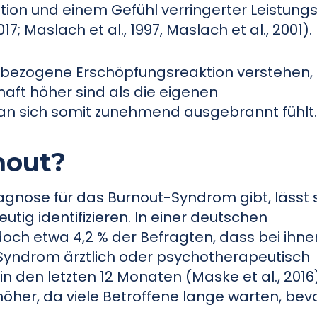
tion und einem Gefühl verringerter Leistungs
7; Maslach et al., 1997, Maslach et al., 2001).
tsbezogene Erschöpfungsreaktion verstehen, 
aft höher sind als die eigenen
n sich somit zunehmend ausgebrannt fühlt
nout?
iagnose für das Burnout-Syndrom gibt, lässt 
utig identifizieren. In einer deutschen
och etwa 4,2 % der Befragten, dass bei ihne
Syndrom ärztlich oder psychotherapeutisch
 in den letzten 12 Monaten (Maske et al., 2016)
 höher, da viele Betroffene lange warten, bevo