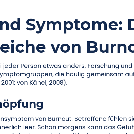
und Symptome: 
reiche von Burn
i jeder Person etwas anders. Forschung und 
 Symptomgruppen, die häufig gemeinsam au
, 2001; von Känel, 2008).
chöpfung
rnsymptom von Burnout. Betroffene fühlen s
nerlich leer. Schon morgens kann das Gefüh