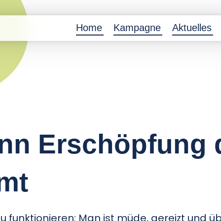
Home
Kampagne
Aktuelles
nn Erschöpfung 
mmt
u funktionieren: Man ist müde, gereizt und üb