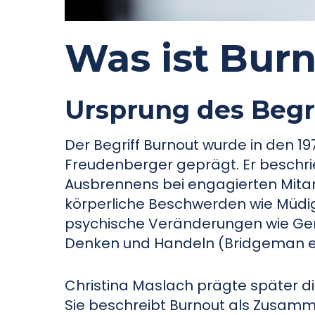
Was ist Bur
Ursprung des Begr
Der Begriff Burnout wurde in den 1
Freudenberger geprägt. Er beschr
Ausbrennens bei engagierten Mita
körperliche Beschwerden wie Müdig
psychische Veränderungen wie Gereiz
Denken und Handeln (Bridgeman et a
Christina Maslach prägte später di
Sie beschreibt Burnout als Zusamm