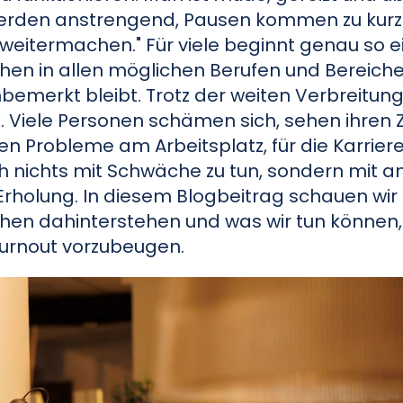
, werden anstrengend, Pausen kommen zu kur
weitermachen." Für viele beginnt genau so e
hen in allen möglichen Berufen und Bereich
nbemerkt bleibt. Trotz der weiten Verbreitung 
. Viele Personen schämen sich, sehen ihren 
n Probleme am Arbeitsplatz, für die Karrier
h nichts mit Schwäche zu tun, sondern mit 
Erholung. In diesem Blogbeitrag schauen wir
achen dahinterstehen und was wir tun können
urnout vorzubeugen.