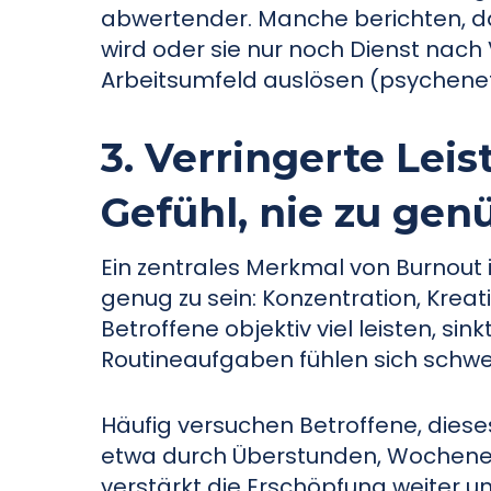
abwertender. Manche berichten, das
wird oder sie nur noch Dienst nach
Arbeitsumfeld auslösen (psychenet, 
3. Verringerte Lei
Gefühl, nie zu ge
Ein zentrales Merkmal von Burnout i
genug zu sein: Konzentration, Kreat
Betroffene objektiv viel leisten, si
Routineaufgaben fühlen sich schwe
Häufig versuchen Betroffene, dies
etwa durch Überstunden, Wochenen
verstärkt die Erschöpfung weiter un