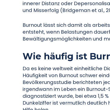
innerer Distanz oder Depersonalisa
und Misserfolg (Bridgeman et al., 201
Burnout lässt sich damit als arbei
entsteht, wenn Belastungen dauerh
Bewältigungsmöglichkeiten und ma
Wie häufig ist Bur
Da es keine weltweit einheitliche D
Häufigkeit von Burnout schwer einde
Bevölkerungsstudie berichteten jed
irgendwann im Leben ein Burnout-
diagnostiziert wurde, bei etwa 1,5 %
Dunkelziffer ist vermutlich deutlich
Hilfe holen.