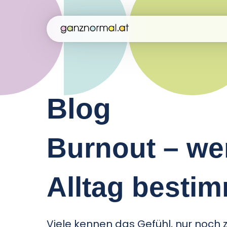
Blog
Burnout – we
Alltag besti
Viele kennen das Gefühl, nur noch z