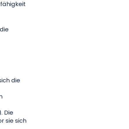
fähigkeit
die
.
sich die
n
. Die
r sie sich