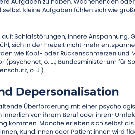
ndere Aufgaben zu haben. Wochenenden oder
selbst kleine Aufgaben fühlen sich wie groß
auf: Schlafstörungen, innere Anspannung, Ge
l, sich in der Freizeit nicht mehr entspanne
erden wie Kopf- oder Rückenschmerzen und
psychenet, o. J.; Bundesministerium für Soz
schutz, o. J.).
und Depersonalisation
haltende Überforderung mit einer psychologi
ch innerlich von ihrem Beruf oder ihrem Umfe
ng kommen. Manche erleben sich selbst als
:innen, Kund:innen oder Patient:innen wird fl