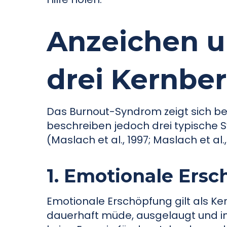
Anzeichen 
drei Kernbe
Das Burnout-Syndrom zeigt sich be
beschreiben jedoch drei typische
(Maslach et al., 1997; Maslach et al.
1. Emotionale Ers
Emotionale Erschöpfung gilt als Ke
dauerhaft müde, ausgelaugt und in