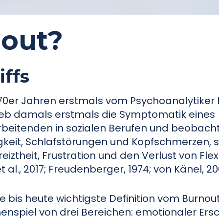
nout?
iffs
970er Jahren erstmals vom Psychoanalytiker
ieb damals erstmals die Symptomatik eines
rbeitenden in sozialen Berufen und beobach
keit, Schlafstörungen und Kopfschmerzen, 
theit, Frustration und den Verlust von Flexib
l., 2017; Freudenberger, 1974; von Känel, 20
e bis heute wichtigste Definition vom Burno
enspiel von drei Bereichen: emotionaler Ers