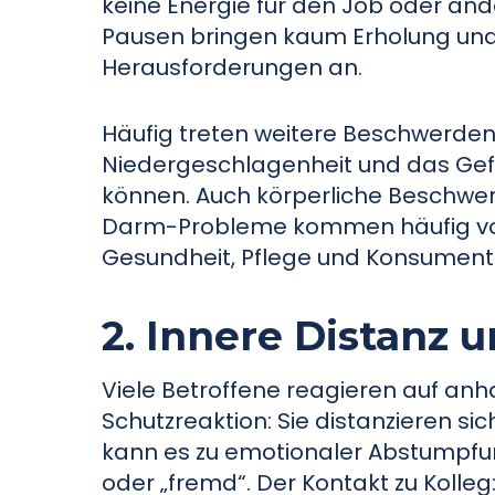
keine Energie für den Job oder a
Pausen bringen kaum Erholung und 
Herausforderungen an.
Häufig treten weitere Beschwerden 
Niedergeschlagenheit und das Gefüh
können. Auch körperliche Beschw
Darm-Probleme kommen häufig vor (
Gesundheit, Pflege und Konsumenten
2. Innere Distanz 
Viele Betroffene reagieren auf an
Schutzreaktion: Sie distanzieren si
kann es zu emotionaler Abstumpfu
oder „fremd“. Der Kontakt zu Kolleg