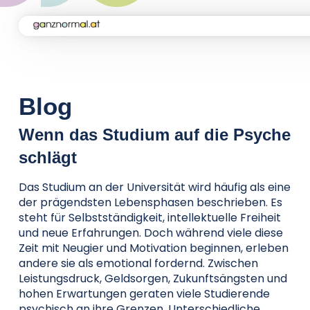
Home
Kampagne
Blog
Wenn das Studium auf die Psyche
Aktuelles
schlägt
Das Studium an der Universität wird häufig als eine
Soforthilfe
der prägendsten Lebensphasen beschrieben. Es
steht für Selbstständigkeit, intellektuelle Freiheit
und neue Erfahrungen. Doch während viele diese
Über uns
Zeit mit Neugier und Motivation beginnen, erleben
andere sie als emotional fordernd. Zwischen
Leistungsdruck, Geldsorgen, Zukunftsängsten und
Kontakt
hohen Erwartungen geraten viele Studierende
psychisch an ihre Grenzen. Unterschiedliche