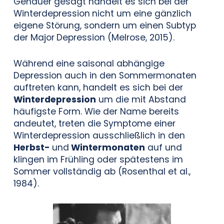
Genauer gesagt handelt es sich bei der
Winterdepression
nicht um eine gänzlich
eigene Störung, sondern um einen Subtyp
der Major
Depression (Melrose, 2015).
Während eine saisonal abhängige
Depression auch in den Sommermonaten
auftreten kann, handelt es sich bei der
Winterdepression
um die mit Abstand
häufigste Form. Wie der Name bereits
andeutet, treten die Symptome einer
Winterdepression ausschließlich in den
Herbst-
und
Wintermonaten
auf und
klingen im Frühling oder spätestens im
Sommer vollständig ab (Rosenthal et al.,
1984).