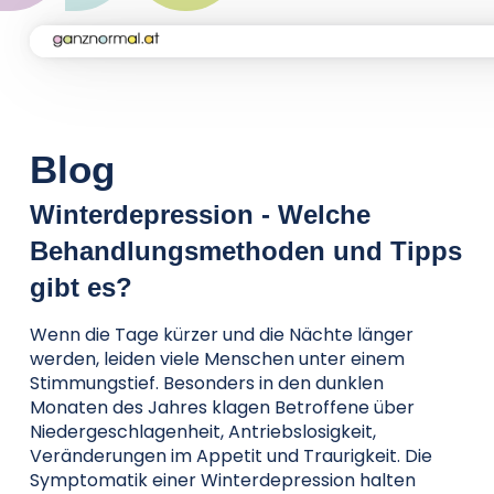
Home
Kampagne
Blog
Winterdepression - Welche
Aktuelles
Behandlungsmethoden und Tipps
gibt es?
Soforthilfe
Wenn die Tage kürzer und die Nächte länger
werden, leiden viele Menschen unter einem
Über uns
Stimmungstief. Besonders in den dunklen
Monaten des Jahres klagen Betroffene über
Niedergeschlagenheit, Antriebslosigkeit,
Veränderungen im Appetit und Traurigkeit. Die
Kontakt
Symptomatik einer Winterdepression halten