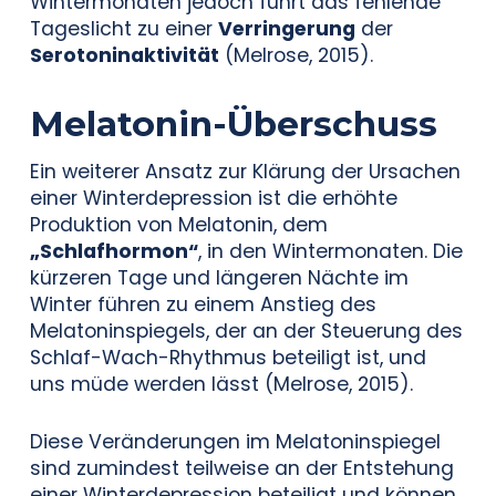
Wintermonaten jedoch führt das fehlende
Tageslicht zu einer
Verringerung
der
Serotoninaktivität
(Melrose, 2015).
Melatonin-Überschuss
Ein weiterer Ansatz zur Klärung der Ursachen
einer Winterdepression ist die erhöhte
Produktion von Melatonin, dem
„Schlafhormon“
, in den Wintermonaten. Die
kürzeren Tage und längeren Nächte im
Winter führen zu einem Anstieg des
Melatoninspiegels, der an der Steuerung des
Schlaf-Wach-Rhythmus beteiligt ist, und
uns müde werden lässt (Melrose, 2015).
Diese Veränderungen im Melatoninspiegel
sind zumindest teilweise an der Entstehung
einer Winterdepression beteiligt und können