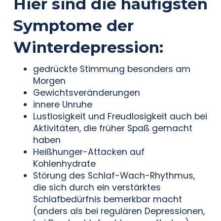
Hier sind die
häufigsten
Symptome
der
Winterdepression
:
gedrückte Stimmung besonders am
Morgen
Gewichtsveränderungen
innere Unruhe
Lustlosigkeit und Freudlosigkeit auch bei
Aktivitäten, die früher Spaß gemacht
haben
Heißhunger-Attacken auf
Kohlenhydrate
Störung des Schlaf-Wach-Rhythmus,
die sich durch ein verstärktes
Schlafbedürfnis bemerkbar macht
(anders als bei regulären Depressionen,