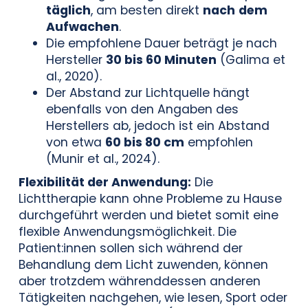
täglich
, am besten direkt
nach
dem
Aufwachen
.
Die empfohlene Dauer beträgt je nach
Hersteller
30 bis 60 Minuten
(Galima et
al., 2020).
Der Abstand zur Lichtquelle hängt
ebenfalls von den Angaben des
Herstellers ab, jedoch ist ein Abstand
von etwa
60 bis 80 cm
empfohlen
(Munir et al., 2024).
Flexibilität der Anwendung:
Die
Lichttherapie kann ohne Probleme zu Hause
durchgeführt werden und bietet somit eine
flexible Anwendungsmöglichkeit. Die
Patient:innen sollen sich während der
Behandlung dem Licht zuwenden, können
aber trotzdem währenddessen anderen
Tätigkeiten nachgehen, wie lesen, Sport oder