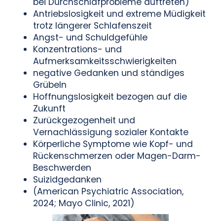
bei Durchschlafprobleme auftreten)
Antriebslosigkeit und extreme Müdigkeit
trotz längerer Schlafenszeit
Angst- und Schuldgefühle
Konzentrations- und
Aufmerksamkeitsschwierigkeiten
negative Gedanken und ständiges
Grübeln
Hoffnungslosigkeit bezogen auf die
Zukunft
Zurückgezogenheit und
Vernachlässigung sozialer Kontakte
Körperliche Symptome wie Kopf- und
Rückenschmerzen oder Magen-Darm-
Beschwerden
Suizidgedanken
(American Psychiatric Association,
2024; Mayo Clinic, 2021)