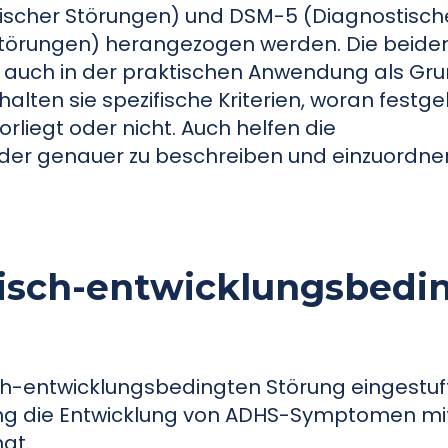
chischer Störungen) und DSM-5 (Diagnostisc
 Störungen) herangezogen werden. Die beid
s auch in der praktischen Anwendung als Gru
halten sie spezifische Kriterien, woran festg
rliegt oder nicht. Auch helfen die
ilder genauer zu beschreiben und einzuordne
isch-entwicklungsbedi
ch-entwicklungsbedingten Störung eingestuft
 eng die Entwicklung von ADHS-Symptomen mi
gt.