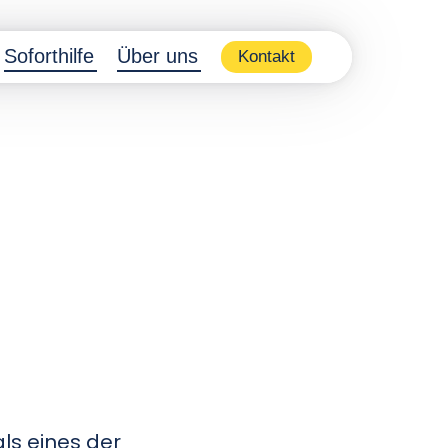
Soforthilfe
Über uns
Kontakt
t
als eines der