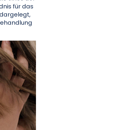
nis für das
 dargelegt,
 Behandlung