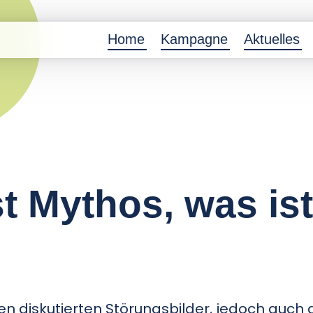
Home
Kampagne
Aktuelles
t Mythos, was is
en diskutierten Störungsbilder, jedoch auch 