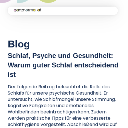
Home
Kampagne
Blog
Schlaf, Psyche und Gesundheit:
Aktuelles
Warum guter Schlaf entscheidend
ist
Soforthilfe
Der folgende Beitrag beleuchtet die Rolle des
Schlafs für unsere psychische Gesundheit. Er
Über uns
untersucht, wie Schlafmangel unsere Stimmung,
kognitive Fähigkeiten und emotionales
Wohlbefinden beeinträchtigen kann. Zudem
werden praktische Tipps für eine verbesserte
Kontakt
Schlafhygiene vorgestellt. Abschließend wird auf