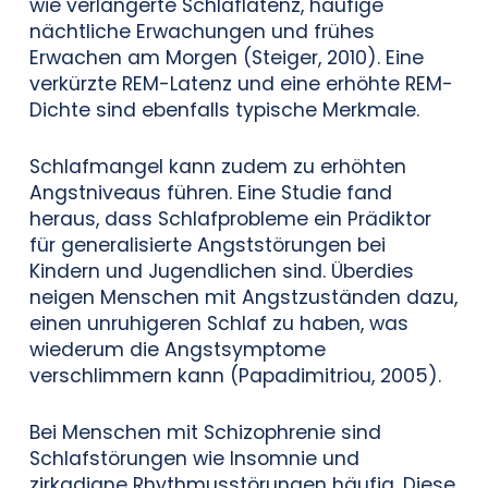
wie verlängerte Schlaflatenz, häufige
nächtliche Erwachungen und frühes
Erwachen am Morgen (Steiger, 2010). Eine
verkürzte REM-Latenz und eine erhöhte REM-
Dichte sind ebenfalls typische Merkmale.
Schlafmangel kann zudem zu erhöhten
Angstniveaus führen. Eine Studie fand
heraus, dass Schlafprobleme ein Prädiktor
für generalisierte Angststörungen bei
Kindern und Jugendlichen sind. Überdies
neigen Menschen mit Angstzuständen dazu,
einen unruhigeren Schlaf zu haben, was
wiederum die Angstsymptome
verschlimmern kann (Papadimitriou, 2005).
Bei Menschen mit Schizophrenie sind
Schlafstörungen wie Insomnie und
zirkadiane Rhythmusstörungen häufig. Diese