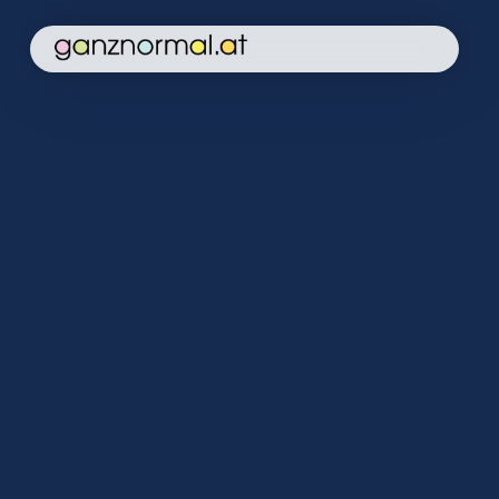
Home
Kampagne
Aktuelles
Soforthilfe
Über uns
Kontakt