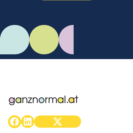
C.Mikes