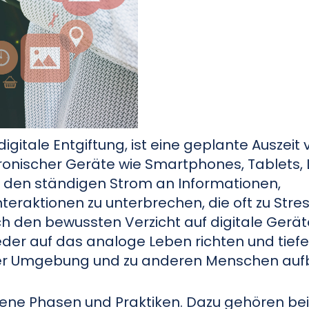
digitale Entgiftung, ist eine geplante Auszeit
tronischer Geräte wie Smartphones, Tablets,
s, den ständigen Strom an Informationen,
teraktionen zu unterbrechen, die oft zu Stre
h den bewussten Verzicht auf digitale Gerä
er auf das analoge Leben richten und tiefe
hrer Umgebung und zu anderen Menschen auf
dene Phasen und Praktiken. Dazu gehören be