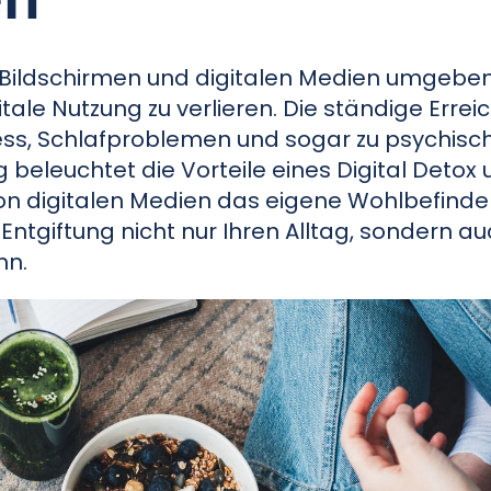
on Bildschirmen und digitalen Medien umgeben 
gitale Nutzung zu verlieren. Die ständige Errei
ress, Schlafproblemen und sogar zu psychisc
 beleuchtet die Vorteile eines Digital Detox u
n digitalen Medien das eigene Wohlbefinde
e Entgiftung nicht nur Ihren Alltag, sondern au
nn.