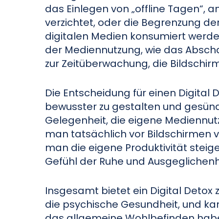
das Einlegen von „offline Tagen“, 
verzichtet, oder die Begrenzung der
digitalen Medien konsumiert wer
der Mediennutzung, wie das Absch
zur Zeitüberwachung, die Bildschirmz
Die Entscheidung für einen Digital
bewusster zu gestalten und gesünd
Gelegenheit, die eigene Mediennutzu
man tatsächlich vor Bildschirmen
man die eigene Produktivität steig
Gefühl der Ruhe und Ausgeglichenh
Insgesamt bietet ein Digital Detox z
die psychische Gesundheit, und kan
das allgemeine Wohlbefinden hab