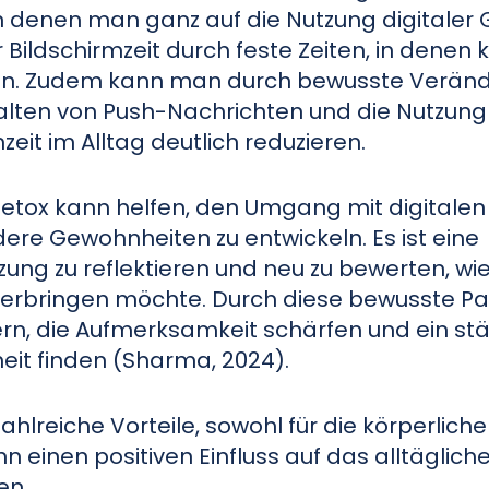
an denen man ganz auf die Nutzung digitaler
 Bildschirmzeit durch feste Zeiten, in denen 
den. Zudem kann man durch bewusste Veränd
alten von Push-Nachrichten und die Nutzung
eit im Alltag deutlich reduzieren.
 Detox kann helfen, den Umgang mit digitale
ere Gewohnheiten zu entwickeln. Es ist eine
ng zu reflektieren und neu zu bewerten, wie 
 verbringen möchte. Durch diese bewusste P
ern, die Aufmerksamkeit schärfen und ein st
eit finden (Sharma, 2024).
ahlreiche Vorteile, sowohl für die körperliche
n einen positiven Einfluss auf das alltäglic
en.