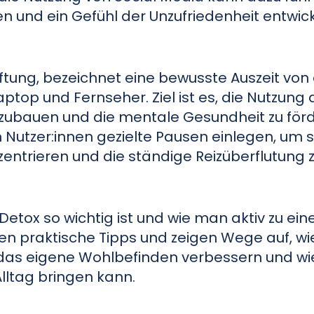
n und ein Gefühl der Unzufriedenheit entwick
giftung, bezeichnet eine bewusste Auszeit von 
top und Fernseher. Ziel ist es, die Nutzung 
bzubauen und die mentale Gesundheit zu förd
Nutzer:innen gezielte Pausen einlegen, um s
entrieren und die ständige Reizüberflutung 
 Detox so wichtig ist und wie man aktiv zu eine
ben praktische Tipps und zeigen Wege auf, w
n das eigene Wohlbefinden verbessern und w
lltag bringen kann.