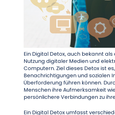
Ein Digital Detox, auch bekannt als 
Nutzung digitaler Medien und elek
Computern. Ziel dieses Detox ist e
Benachrichtigungen und sozialen In
Überforderung führen können. Durc
Menschen ihre Aufmerksamkeit wied
persönlichere Verbindungen zu i
Ein Digital Detox umfasst verschie