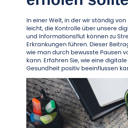
In einer Welt, in der wir ständig v
leicht, die Kontrolle über unsere di
und Informationsflut können zu St
Erkrankungen führen. Dieser Beitrag
wie man durch bewusste Pausen vo
kann. Erfahren Sie, wie eine digital
Gesundheit positiv beeinflussen ka