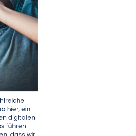
hlreiche
 hier, ein
en digitalen
ss führen
en, dass wir