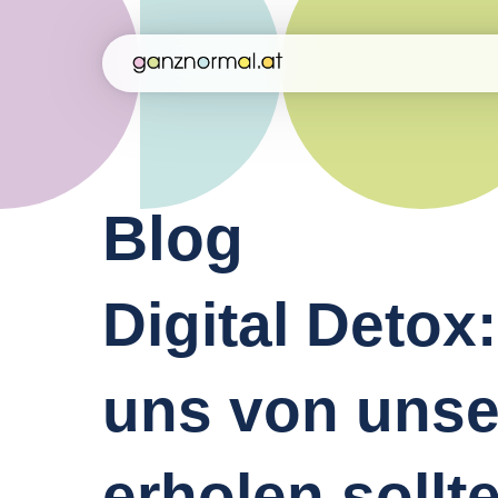
Blog
Digital Detox
uns von unse
erholen sollt