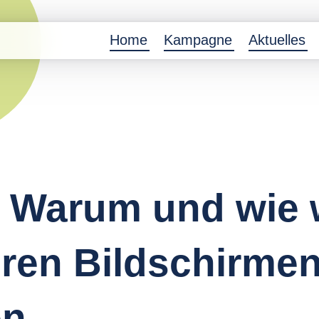
Home
Kampagne
Aktuelles
: Warum und wie 
ren Bildschirme
en