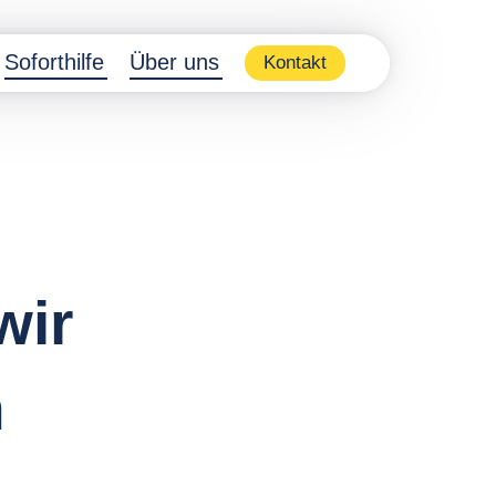
Soforthilfe
Über uns
Kontakt
wir
n