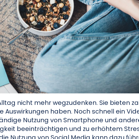
lltag nicht mehr wegzudenken. Sie bieten za
e Auswirkungen haben. Noch schnell ein Video
 ständige Nutzung von Smartphone und ander
gkeit beeinträchtigen und zu erhöhtem Stre
die Nutzung von Social Media kann dazu führ